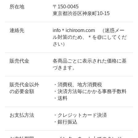
所在地
〒150-0045
東京都渋谷区神泉町10-15
連絡先
info＊ichiroom.com （迷惑メー
ル対策のため、＊を@にしてくだ
さい）
販売代金
各商品ごとに表示された価格に基
づきます。
販売代金以外
・消費税、地方消費税
の必要金額
・決済方法毎にかかる事務手数料
・送料
お支払方法
・クレジットカード決済
・銀行振込