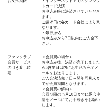
お支払期限
・インターネット上でのクレジッ
トカード決済
お申込み時に決済させていただき
ます。
ご請求日は各カード会社により異
なります。
・銀行振込
お申込みから7日以内にご入金下
さい。
ファンクラブ
＜会員費の場合＞
会員サービス
お申込み後、決済が完了しました
の引き渡し時
ら5営業日以内にお申込み完了メ
期
ールをお送りします。
ご入会決済完了日～翌年同月末ま
でが会員期間となります。
＜会員費の解約＞
会員期限の当月10日までに退会申
請をメールにてお手続きをお願い
します。