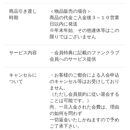
商品引き渡し
＜物品販売の場合＞
時期
商品の代金ご入金後３～１０営業
日以内に発送
※年末年始、その他連休等はこの
限りではございません
サービス内容
・会員特典に記載のファンクラブ
会員へのサービス提供
キャンセルに
・お客様のご都合による入会申込
ついて
のキャンセル等はお受けしており
ません。
（ただし会員規約に従い退会する
ことは可能です。）
尚、一旦入金された会費は、理由
の如何を問わず
一切返金いたしかねますので予め
ご了承下さい。